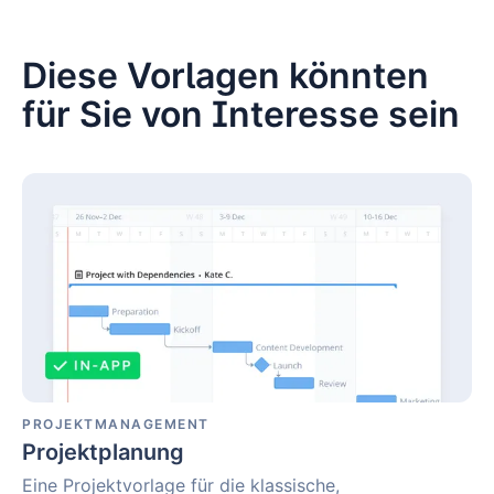
Ruf
kosten.
Diese Vorlagen könnten
für Sie von Interesse sein
Projektplanung
PROJEKTMANAGEMENT
Projektplanung
Eine Projektvorlage für die klassische,